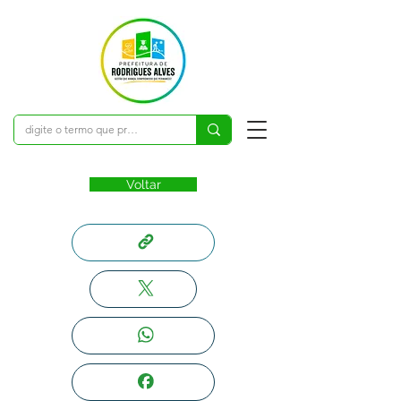
Voltar