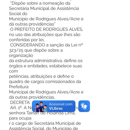
“Dispõe sobre a nomeação da
Secretária Municipal de Assistência
Social do
Município de Rodrigues Alves/Acre e
dá outras providências”
O PREFEITO DE RODRIGUES ALVES,
no uso das atribuições que lhes são
conferidas por lei,
CONSIDERANDO a sanção da Lei nº
323/25 que dispõe sobre a
organização
da estrutura administrativa, define os
órgãos e entidades, estabelece suas
com
petências, atribuições e define o
quadro de cargos comissionados da
Prefeitura
Municipal de Rodrigues Alves/Acre e
dá outras providências,
DECRETA:
Art. 1º. A Nomeação da Ilustríssima
senhora Tainan de Holanda Lima,
para ocupa
r o cargo de Secretária Municipal de
Assistência Social, do Município de