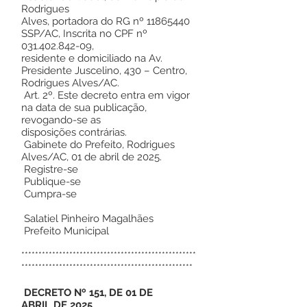
Rodrigues
Alves, portadora do RG nº 11865440
SSP/AC, Inscrita no CPF nº
031.402.842-09,
residente e domiciliado na Av.
Presidente Juscelino, 430 – Centro,
Rodrigues Alves/AC.
Art. 2º. Este decreto entra em vigor
na data de sua publicação,
revogando-se as
disposições contrárias.
Gabinete do Prefeito, Rodrigues
Alves/AC, 01 de abril de 2025.
Registre-se
Publique-se
Cumpra-se
Salatiel Pinheiro Magalhães
Prefeito Municipal
***************************************************
**************************************************
DECRETO Nº 151, DE 01 DE
ABRIL DE 2025