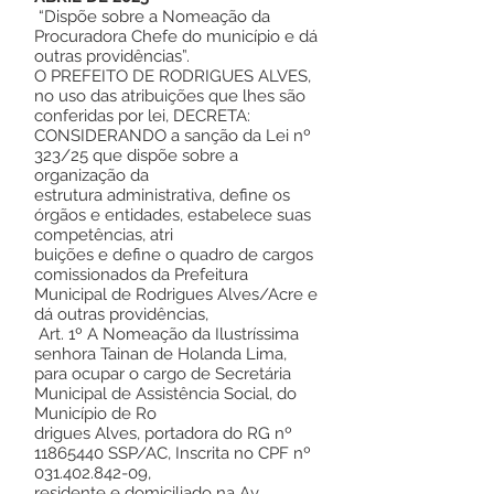
“Dispõe sobre a Nomeação da
Procuradora Chefe do município e dá
outras providências”.
O PREFEITO DE RODRIGUES ALVES,
no uso das atribuições que lhes são
conferidas por lei, DECRETA:
CONSIDERANDO a sanção da Lei nº
323/25 que dispõe sobre a
organização da
estrutura administrativa, define os
órgãos e entidades, estabelece suas
competências, atri
buições e define o quadro de cargos
comissionados da Prefeitura
Municipal de Rodrigues Alves/Acre e
dá outras providências,
Art. 1º A Nomeação da Ilustríssima
senhora Tainan de Holanda Lima,
para ocupar o cargo de Secretária
Municipal de Assistência Social, do
Município de Ro
drigues Alves, portadora do RG nº
11865440
SSP/AC, Inscrita no CPF nº
031.402.842-09
,
residente e domiciliado na Av.