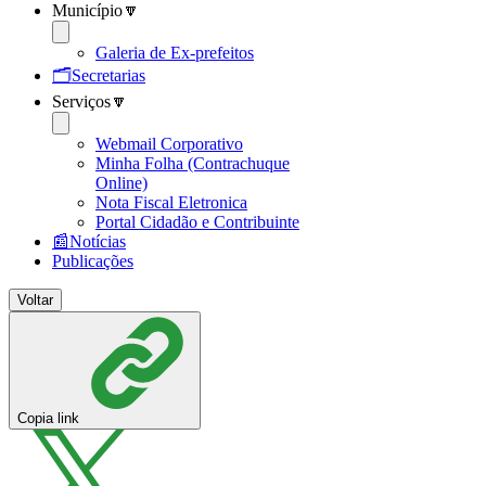
Município🔽
Galeria de Ex-prefeitos
🗂️Secretarias
Serviços🔽
Webmail Corporativo
Minha Folha (Contrachuque
Online)
Nota Fiscal Eletronica
Portal Cidadão e Contribuinte
📰Notícias
Publicações
Voltar
Copia link