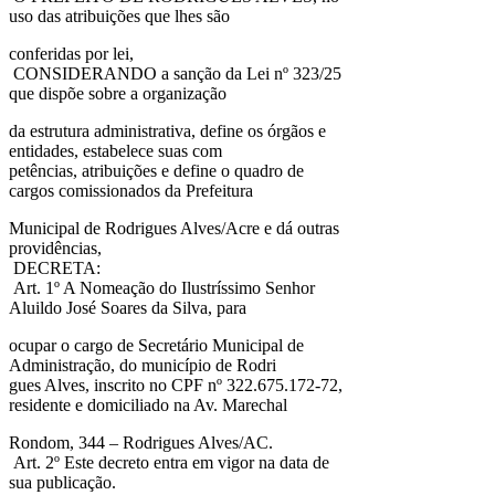
uso das atribuições que lhes são
conferidas por lei,
CONSIDERANDO a sanção da Lei nº 323/25
que dispõe sobre a organização
da estrutura administrativa, define os órgãos e
entidades, estabelece suas com
petências, atribuições e define o quadro de
cargos comissionados da Prefeitura
Municipal de Rodrigues Alves/Acre e dá outras
providências,
DECRETA:
Art. 1º A Nomeação do Ilustríssimo Senhor
Aluildo José Soares da Silva, para
ocupar o cargo de Secretário Municipal de
Administração, do município de Rodri
gues Alves, inscrito no CPF nº 322.675.172-72,
residente e domiciliado na Av. Marechal
Rondom, 344 – Rodrigues Alves/AC.
Art. 2º Este decreto entra em vigor na data de
sua publicação.