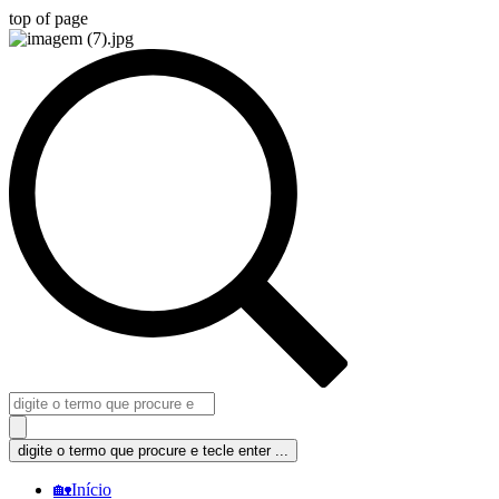
top of page
🏡Início