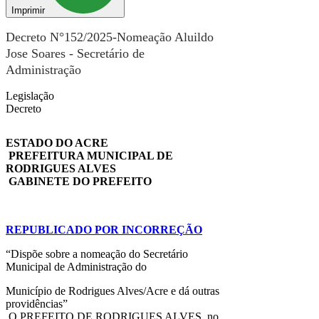
Imprimir
Decreto N°152/2025-Nomeação Aluildo
Jose Soares - Secretário de
Administração
Legislação
Decreto
ESTADO DO ACRE
PREFEITURA MUNICIPAL DE
RODRIGUES ALVES
GABINETE DO PREFEITO
REPUBLICADO POR INCORREÇÃO
“Dispõe sobre a nomeação do Secretário
Municipal de Administração do
Município de Rodrigues Alves/Acre e dá outras
providências”
O PREFEITO DE RODRIGUES ALVES, no