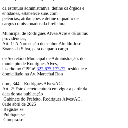
da estrutura administrativa, define os órgãos e
entidades, estabelece suas com
petências, atribuições e define o quadro de
cargos comissionados da Prefeitura
Municipal de Rodrigues Alves/Acre e dá outras
providências,
Art. 1º A Nomeação do senhor Aluildo Jose
Soares da Silva, para ocupar o cargo
de Secretário Municipal de Administração, do
município de Rodrigues Alves,
inscrito no CPF nº
322.675.172-72
, residente e
domiciliado na Av. Marechal Ron
dom, 344 – Rodrigues Alves/AC.
Art. 2º Este decreto entrará em vigor a partir da
data de sua publicação
Gabinete do Prefeito, Rodrigues Alves/AC,
01de abril de 2025
Registre-se
Publique-se
Cumpra-se