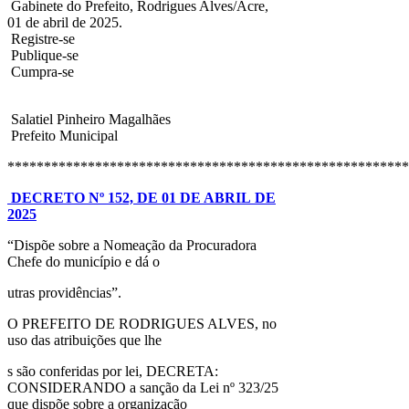
Gabinete do Prefeito, Rodrigues Alves/Acre,
01 de abril de 2025.
Registre-se
Publique-se
Cumpra-se
Salatiel Pinheiro Magalhães
Prefeito Municipal
*******************************************************
DECRETO Nº 152, DE 01 DE ABRIL DE
2025
“Dispõe sobre a Nomeação da Procuradora
Chefe do município e dá o
utras providências”.
O PREFEITO DE RODRIGUES ALVES, no
uso das atribuições que lhe
s são conferidas por lei, DECRETA:
CONSIDERANDO a sanção da Lei nº 323/25
que dispõe sobre a organização