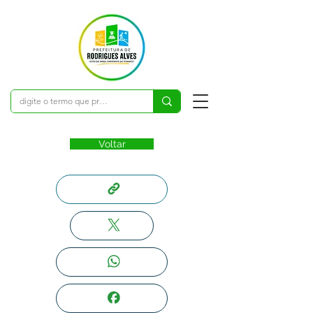
Voltar