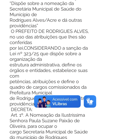
“Dispõe sobre a nomeação da
Secretária Municipal de Saúde do
Município de
Rodrigues Alves/Acre e dá outras
providências”
O PREFEITO DE RODRIGUES ALVES,
no uso das atribuições que lhes são
conferidas
por lei,CONSIDERANDO a sanção da
Lei nº 323/25 que dispõe sobre a
organização da
estrutura administrativa, define os
órgãos e entidades, estabelece suas
com
petências, atribuições e define o
quadro de cargos comissionados da
Prefeitura Municipal
de Rodrigues Alves/Acre e dá outras
providências,
DECRETA:
Art. 1º. A Nomeação da Ilustríssima
Senhora Paula Suzane Paixão de
Oliveira, para ocupar o
cargo Secretaria Municipal de Saúde
do município de Rodrigues