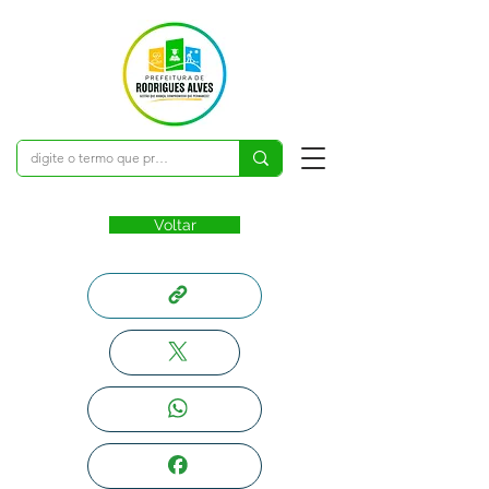
Voltar