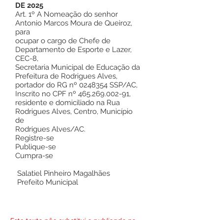
DE 2025
Art. 1º A Nomeação do senhor
Antonio Marcos Moura de Queiroz,
para
ocupar o cargo de Chefe de
Departamento de Esporte e Lazer,
CEC-8,
Secretaria Municipal de Educação da
Prefeitura de Rodrigues Alves,
portador do RG nº
0248354
SSP/AC,
Inscrito no CPF nº
465.269.002-91
,
residente e domiciliado na Rua
Rodrigues Alves, Centro, Município
de
Rodrigues Alves/AC.
Registre-se
Publique-se
Cumpra-se
Salatiel Pinheiro Magalhães
Prefeito Municipal