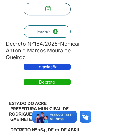
Imprimir
Decreto N°164/2025-Nomear
Antonio Marcos Moura de
Queiroz
Legislação
Decreto
ESTADO DO ACRE
PREFEITURA MUNICIPAL DE
RODRIGUES ALVES
GABINETE DO PREFEITO
DECRETO Nº 164, DE 01 DE ABRIL