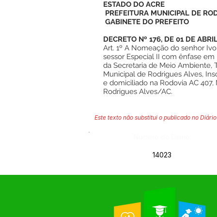
ESTADO DO ACRE
PREFEITURA MUNICIPAL DE RO
GABINETE DO PREFEITO
DECRETO Nº 176, DE 01 DE ABRI
Art. 1º A Nomeação do senhor Ivo
sessor Especial II com ênfase em
da Secretaria de Meio Ambiente, 
Municipal de Rodrigues Alves, Ins
e domiciliado na Rodovia AC 407, 
Rodrigues Alves/AC.
Este texto não substitui o publicado no Diário 
Número do Diário:
14023