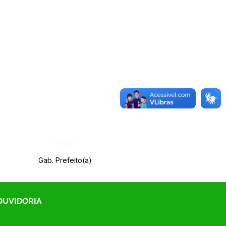
Órgão:
Gab. Prefeito(a)
 OUVIDORIA