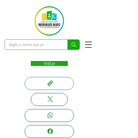
Voltar