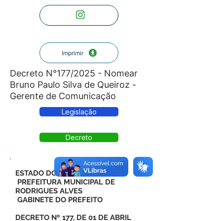
Imprimir
Decreto N°177/2025 - Nomear
Bruno Paulo Silva de Queiroz -
Gerente de Comunicação
Legislação
Decreto
ESTADO DO ACRE
PREFEITURA MUNICIPAL DE
RODRIGUES ALVES
GABINETE DO PREFEITO
DECRETO Nº 177, DE 01 DE ABRIL