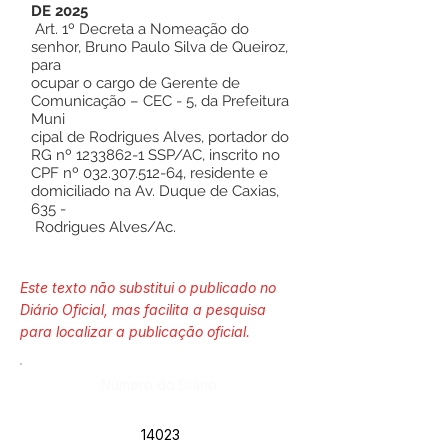
DE 2025
Art. 1º Decreta a Nomeação do
senhor, Bruno Paulo Silva de Queiroz,
para
ocupar o cargo de Gerente de
Comunicação – CEC - 5, da Prefeitura
Muni
cipal de Rodrigues Alves, portador do
RG nº
1233862-1
SSP/AC, inscrito no
CPF nº
032.307.512-64
, residente e
domiciliado na Av. Duque de Caxias,
635 -
Rodrigues Alves/Ac.
Este texto não substitui o publicado no
Diário Oficial, mas facilita a pesquisa
para localizar a publicação oficial.
Número do Diário:
14023