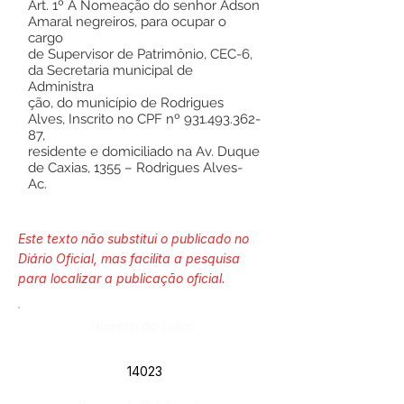
Art. 1º A Nomeação do senhor Adson
Amaral negreiros, para ocupar o
cargo
de Supervisor de Patrimônio, CEC-6,
da Secretaria municipal de
Administra
ção, do município de Rodrigues
Alves, Inscrito no CPF nº
931.493.362-
87
,
residente e domiciliado na Av. Duque
de Caxias, 1355 – Rodrigues Alves-
Ac.
Este texto não substitui o publicado no
Diário Oficial, mas facilita a pesquisa
para localizar a publicação oficial.
Número do Diário:
14023