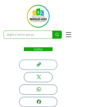
Voltar