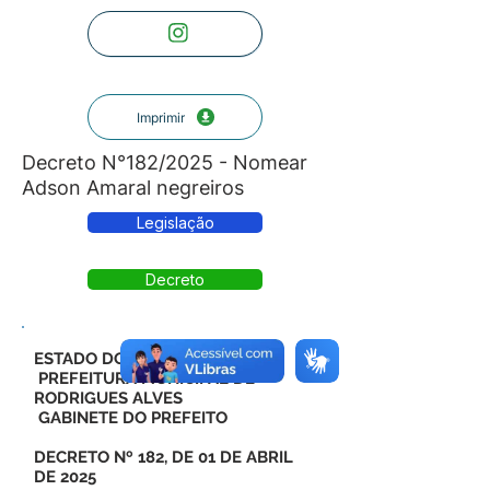
Imprimir
Decreto N°182/2025 - Nomear
Adson Amaral negreiros
Legislação
Decreto
ESTADO DO ACRE
PREFEITURA MUNICIPAL DE
RODRIGUES ALVES
GABINETE DO PREFEITO
DECRETO Nº 182, DE 01 DE ABRIL
DE 2025