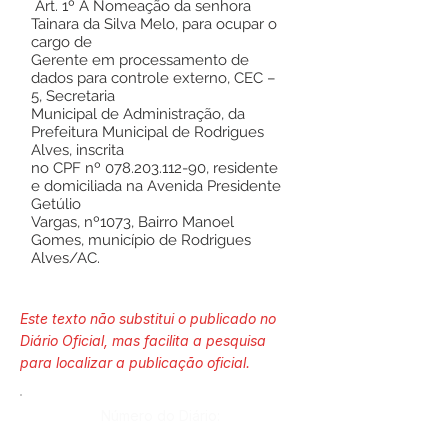
Art. 1º A Nomeação da senhora
Tainara da Silva Melo, para ocupar o
cargo de
Gerente em processamento de
dados para controle externo, CEC –
5, Secretaria
Municipal de Administração, da
Prefeitura Municipal de Rodrigues
Alves, inscrita
no CPF nº
078.203.112-90
, residente
e domiciliada na Avenida Presidente
Getúlio
Vargas, nº1073, Bairro Manoel
Gomes, município de Rodrigues
Alves/AC.
Este texto não substitui o publicado no
Diário Oficial, mas facilita a pesquisa
para localizar a publicação oficial.
Número do Diário: