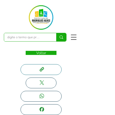
Voltar