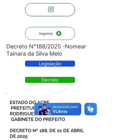
Imprimir
Decreto N°188/2025 -Nomear
Tainara da Silva Melo
Legislação
Decreto
ESTADO DO ACRE
PREFEITURA MUNICIPAL DE
RODRIGUES ALVES
GABINETE DO PREFEITO
DECRETO Nº 188, DE 01 DE ABRIL
DE 2025