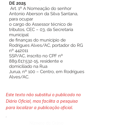
DE 2025
Art. 1º A Nomeação do senhor
Antonio Aberson da Silva Santana,
para ocupar
o cargo do Assessor técnico de
tributos, CEC – 03, da Secretaria
municipal
de finanças do município de
Rodrigues Alves/AC, portador do RG
nº 442011
SSP/AC, inscrito no CPF nº
889.617.532-15
, residente e
domiciliado na Rua
Jurua, nº 100 – Centro, em Rodrigues
Alves/AC.
Este texto não substitui o publicado no
Diário Oficial, mas facilita a pesquisa
para localizar a publicação oficial.
Número do Diário: