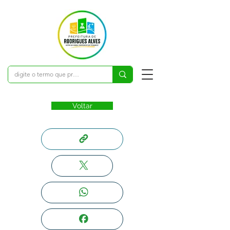
Voltar