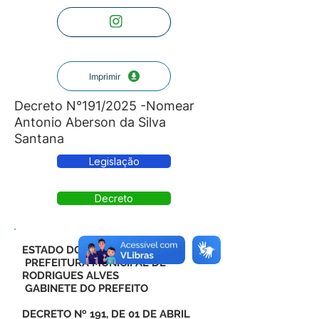
Imprimir
Decreto N°191/2025 -Nomear
Antonio Aberson da Silva
Santana
Legislação
Decreto
ESTADO DO ACRE
PREFEITURA MUNICIPAL DE
RODRIGUES ALVES
GABINETE DO PREFEITO
DECRETO Nº 191, DE 01 DE ABRIL