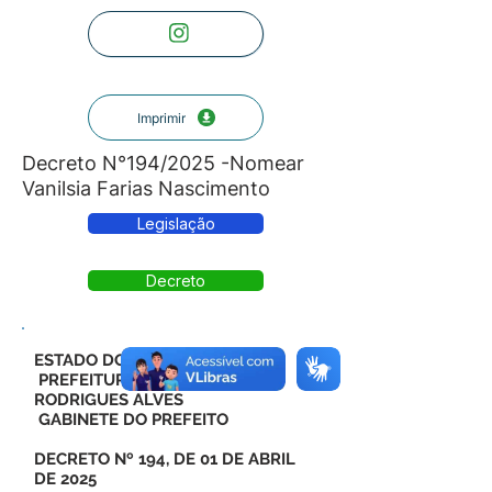
Imprimir
Decreto N°194/2025 -Nomear
Vanilsia Farias Nascimento
Legislação
Decreto
ESTADO DO ACRE
PREFEITURA MUNICIPAL DE
RODRIGUES ALVES
GABINETE DO PREFEITO
DECRETO Nº 194, DE 01 DE ABRIL
DE 2025