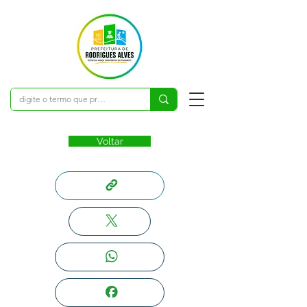
Voltar