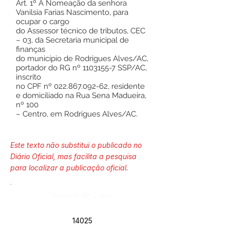
Art. 1º A Nomeação da senhora
Vanilsia Farias Nascimento, para
ocupar o cargo
do Assessor técnico de tributos, CEC
– 03, da Secretaria municipal de
finanças
do município de Rodrigues Alves/AC,
portador do RG nº
1103155-7
SSP/AC,
inscrito
no CPF nº
022.867.092-62
, residente
e domiciliado na Rua Sena Madueira,
nº 100
– Centro, em Rodrigues Alves/AC.
Este texto não substitui o publicado no
Diário Oficial, mas facilita a pesquisa
para localizar a publicação oficial.
Número do Diário:
14025