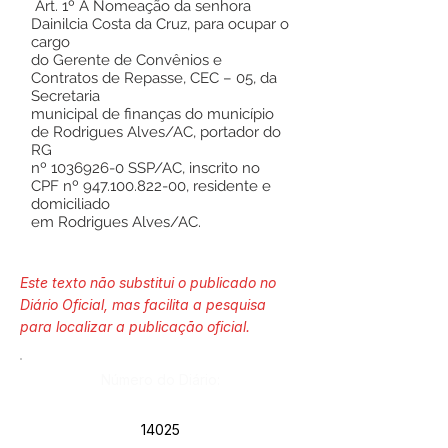
Art. 1º A Nomeação da senhora
Dainilcia Costa da Cruz, para ocupar o
cargo
do Gerente de Convênios e
Contratos de Repasse, CEC – 05, da
Secretaria
municipal de finanças do município
de Rodrigues Alves/AC, portador do
RG
nº
1036926-0
SSP/AC, inscrito no
CPF nº
947.100.822-00
, residente e
domiciliado
em Rodrigues Alves/AC.
Este texto não substitui o publicado no
Diário Oficial, mas facilita a pesquisa
para localizar a publicação oficial.
Número do Diário:
14025