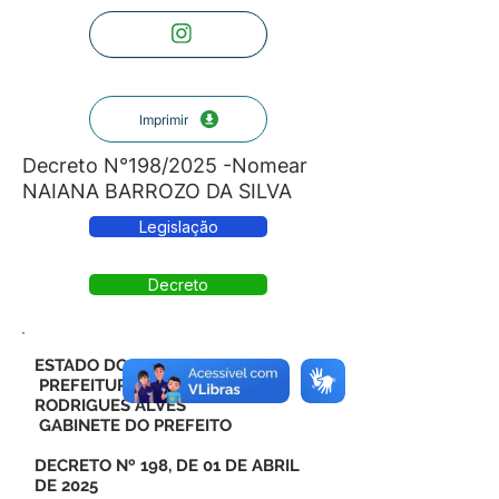
Imprimir
Decreto N°198/2025 -Nomear
NAIANA BARROZO DA SILVA
Legislação
Decreto
ESTADO DO ACRE
PREFEITURA MUNICIPAL DE
RODRIGUES ALVES
GABINETE DO PREFEITO
DECRETO Nº 198, DE 01 DE ABRIL
DE 2025