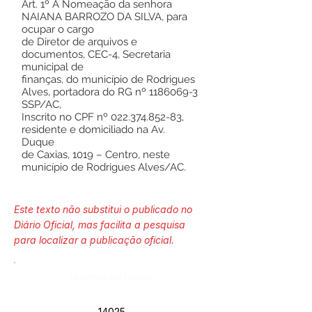
Art. 1º A Nomeação da senhora
NAIANA BARROZO DA SILVA, para
ocupar o cargo
de Diretor de arquivos e
documentos, CEC-4, Secretaria
municipal de
finanças, do município de Rodrigues
Alves, portadora do RG nº
1186069-3
SSP/AC,
Inscrito no CPF nº
022.374.852-83
,
residente e domiciliado na Av.
Duque
de Caxias, 1019 – Centro, neste
município de Rodrigues Alves/AC.
Este texto não substitui o publicado no
Diário Oficial, mas facilita a pesquisa
para localizar a publicação oficial.
Número do Diário:
14025