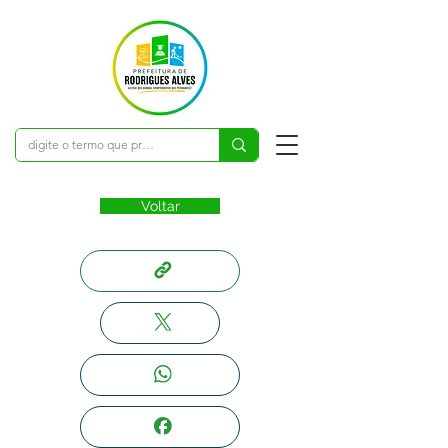
Voltar