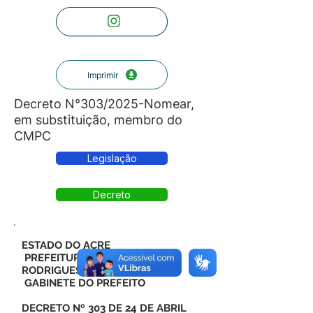
Imprimir
Decreto N°303/2025-Nomear,
em substituição, membro do
CMPC
Legislação
Decreto
ESTADO DO ACRE
PREFEITURA MUNICIPAL DE
RODRIGUES ALVES
GABINETE DO PREFEITO
DECRETO Nº 303 DE 24 DE ABRIL