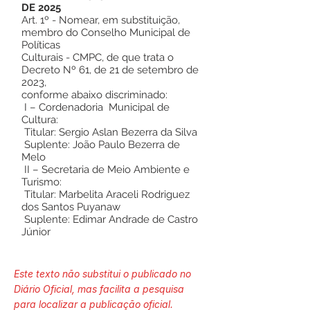
DE 2025
Art. 1º - Nomear, em substituição,
membro do Conselho Municipal de
Políticas
Culturais - CMPC, de que trata o
Decreto Nº 61, de 21 de setembro de
2023,
conforme abaixo discriminado:
I – Cordenadoria Municipal de
Cultura:
Titular: Sergio Aslan Bezerra da Silva
Suplente: João Paulo Bezerra de
Melo
II – Secretaria de Meio Ambiente e
Turismo:
Titular: Marbelita Araceli Rodriguez
dos Santos Puyanaw
Suplente: Edimar Andrade de Castro
Júnior
Este texto não substitui o publicado no
Diário Oficial, mas facilita a pesquisa
para localizar a publicação oficial.