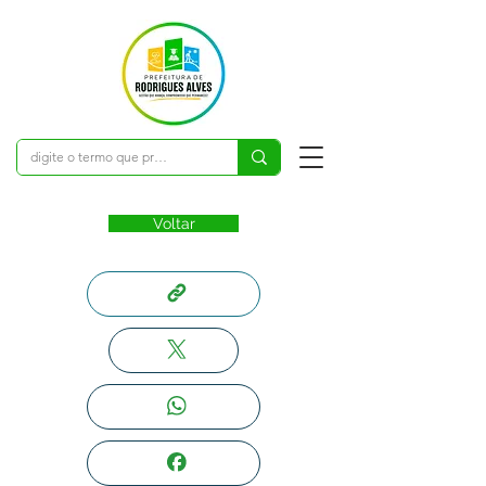
Voltar