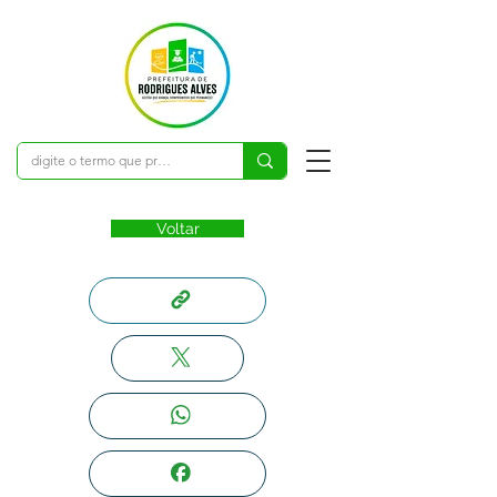
Voltar