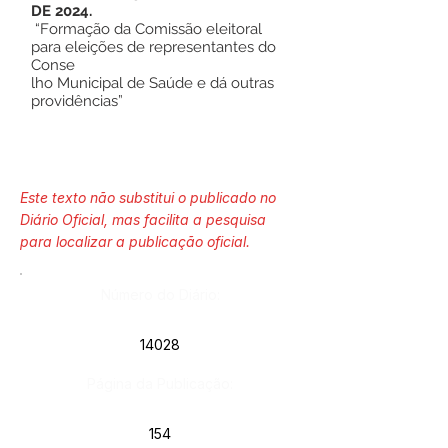
DE 2024.
“Formação da Comissão eleitoral
para eleições de representantes do
Conse
lho Municipal de Saúde e dá outras
providências”
Este texto não substitui o publicado no
Diário Oficial, mas facilita a pesquisa
para localizar a publicação oficial.
Número do Diário:
14028
Página da Publicação:
154