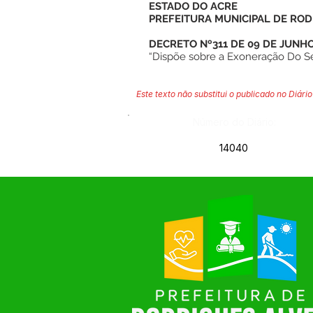
ESTADO DO ACRE
PREFEITURA MUNICIPAL DE ROD
DECRETO Nº311 DE 09 DE JUNHO
“Dispõe sobre a Exoneração Do Sec
Este texto não substitui o publicado no Diário 
Número do Diário:
14040