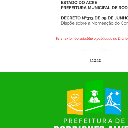
ESTADO DO ACRE
PREFEITURA MUNICIPAL DE ROD
DECRETO Nº313 DE 09 DE JUNHO
Dispõe sobre a Nomeação do Contr
Este texto não substitui o publicado no Diário 
Número do Diário:
14040