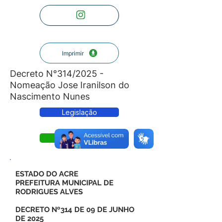
Imprimir
Decreto N°314/2025 -
Nomeação Jose Iranilson do
Nascimento Nunes
Legislação
Decreto
ESTADO DO ACRE
PREFEITURA MUNICIPAL DE
RODRIGUES ALVES
DECRETO Nº314 DE 09 DE JUNHO
DE 2025