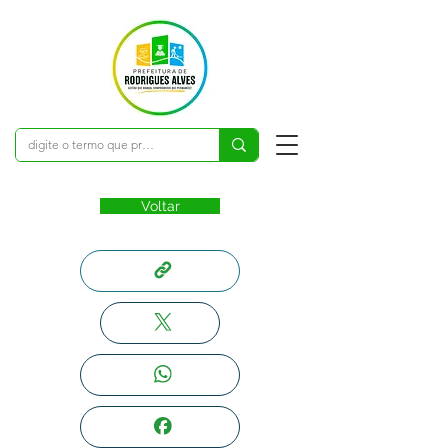
Voltar