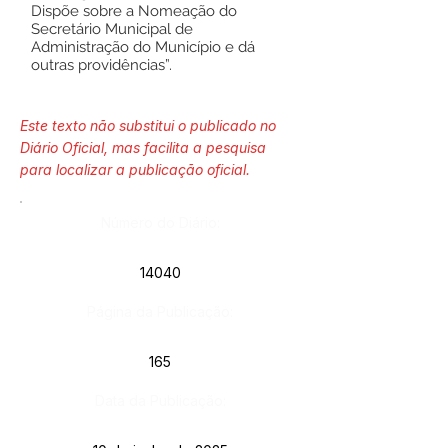
Dispõe sobre a Nomeação do
Secretário Municipal de
Administração do Município e dá
outras providências”.
Este texto não substitui o publicado no
Diário Oficial, mas facilita a pesquisa
para localizar a publicação oficial.
Número do Diário:
14040
Página da Publicação:
165
Data da Publicação: