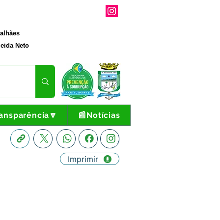
galhães
eida Neto
ansparência🔽
📰Notícias
Imprimir