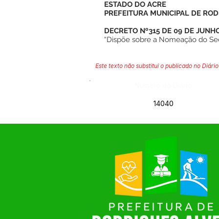
ESTADO DO ACRE
PREFEITURA MUNICIPAL DE ROD
DECRETO Nº315 DE 09 DE JUNHO
“Dispõe sobre a Nomeação do Secr
Este texto não substitui o publicado no Diário 
Número do Diário:
14040