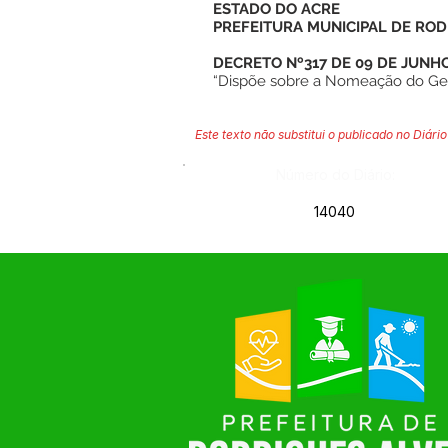
ESTADO DO ACRE
PREFEITURA MUNICIPAL DE ROD
DECRETO Nº317 DE 09 DE JUNHO
“Dispõe sobre a Nomeação do Geren
Este texto não substitui o publicado no Diário 
Número do Diário:
14040