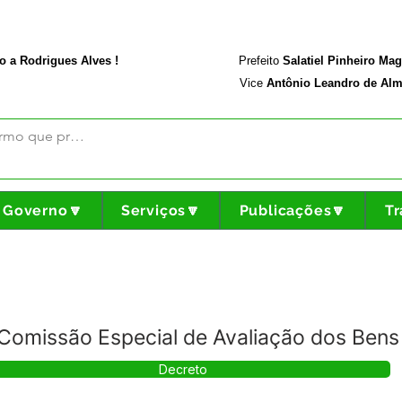
rodriguesalves.ac.gov.br
Portal da Transparência
o a Rodrigues Alves !
Prefeito
Salatiel Pinheiro Ma
Vice
Antônio Leandro de Alm
Governo🔽
Serviços🔽
Publicações🔽
Tr
omissão Especial de Avaliação dos Bens 
Decreto