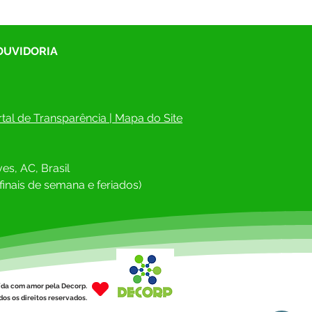
 OUVIDORIA
tal de Transparência
 | 
Mapa do Site
es, AC, Brasil
finais de semana e feriados)
ída com amor pela Decorp.
os os direitos reservados.