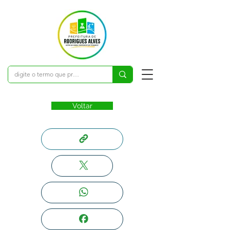
Voltar