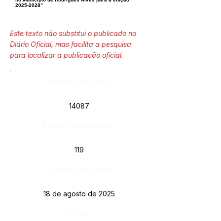
2025-2028
”
Este texto não substitui o publicado no
Diário Oficial, mas facilita a pesquisa
para localizar a publicação oficial.
Número do Diário:
14087
Página da Publicação:
119
Data da Publicação:
18 de agosto de 2025
Órgão: