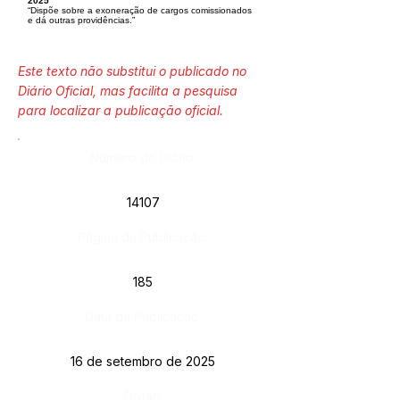
2025
“Dispõe sobre a exoneração de cargos comissionados
e dá outras providências.”
Este texto não substitui o publicado no
Diário Oficial, mas facilita a pesquisa
para localizar a publicação oficial.
Número do Diário:
14107
Página da Publicação:
185
Data da Publicação:
16 de setembro de 2025
Órgão: