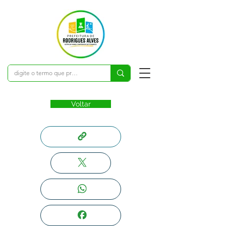
Voltar