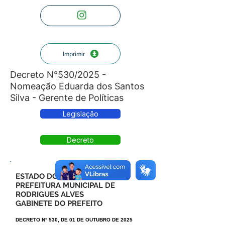
Imprimir
Decreto N°530/2025 -
Nomeação Eduarda dos Santos
Silva - Gerente de Políticas
Legislação
Decreto
ESTADO DO ACRE
PREFEITURA MUNICIPAL DE
RODRIGUES ALVES
GABINETE DO PREFEITO
DECRETO N° 530, DE 01 DE OUTUBRO DE 2025