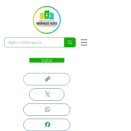
Voltar