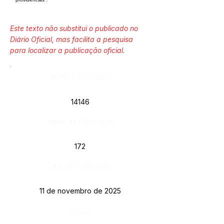
Este texto não substitui o publicado no
Diário Oficial, mas facilita a pesquisa
para localizar a publicação oficial.
Número do Diário:
14146
Página da Publicação:
172
Data da Publicação:
11 de novembro de 2025
Órgão: