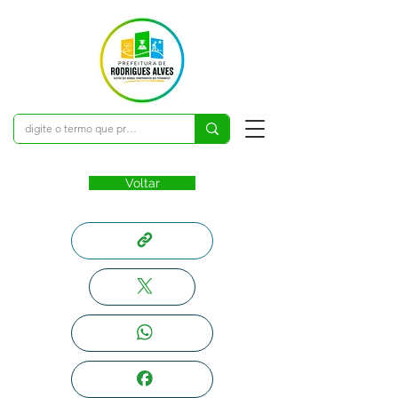
Voltar