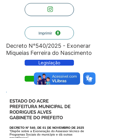
Imprimir
Decreto N°540/2025 - Exonerar
Miqueias Ferreira do Nascimento
Legislação
Decreto
ESTADO DO ACRE
PREFEITURA MUNICIPAL DE
RODRIGUES ALVES
GABINETE DO PREFEITO
DECRETO N° 540, DE 01 DE NOVEMBRO DE 2025
“Dispõe sobre a Exoneração do Assessor técnico de
Programas Sociais do município e dá outras
providências”.