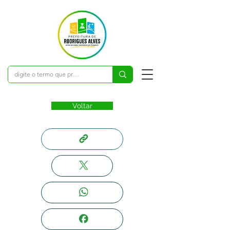
Voltar