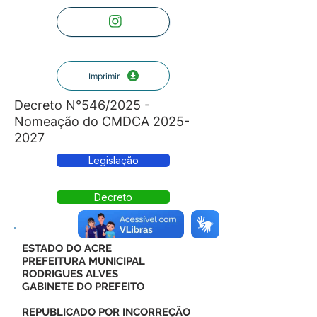
Imprimir
Decreto N°546/2025 -
Nomeação do CMDCA
2025-
2027
Legislação
Decreto
ESTADO DO ACRE
PREFEITURA MUNICIPAL
RODRIGUES ALVES
GABINETE DO PREFEITO
REPUBLICADO POR INCORREÇÃO