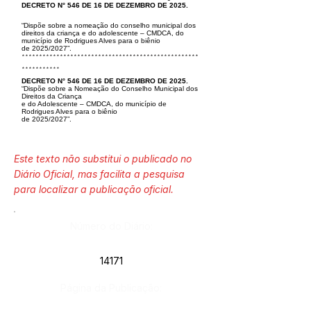
DECRETO N° 546 DE 16 DE DEZEMBRO DE 2025.
“Dispõe sobre a nomeação do conselho municipal dos
direitos da criança e do adolescente – CMDCA, do
município de Rodrigues Alves para o biênio
de
2025/2027”.
***************************************************
***********
DECRETO N° 546 DE 16 DE DEZEMBRO DE 2025.
“Dispõe sobre a Nomeação do Conselho Municipal dos
Direitos da Criança
e do Adolescente – CMDCA, do município de
Rodrigues Alves para o biênio
de 2025/2027”.
Este texto não substitui o publicado no
Diário Oficial, mas facilita a pesquisa
para localizar a publicação oficial.
Número do Diário:
14171
Página da Publicação: