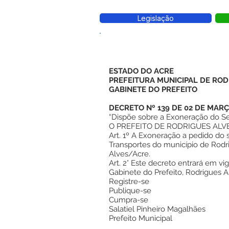
Legislação
ESTADO DO ACRE
PREFEITURA MUNICIPAL DE ROD
GABINETE DO PREFEITO
DECRETO Nº 139 DE 02 DE MARÇ
“Dispõe sobre a Exoneração do Sec
O PREFEITO DE RODRIGUES ALVES, 
Art. 1º A Exoneração a pedido do
Transportes do município de Rodri
Alves/Acre.
Art. 2° Este decreto entrará em vi
Gabinete do Prefeito, Rodrigues 
Registre-se
Publique-se
Cumpra-se
Salatiel Pinheiro Magalhães
Prefeito Municipal