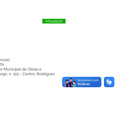
Visualizar
cias”.
TA:
io Municipal de Obras e
go, n. 125 - Centro, Rodrigues