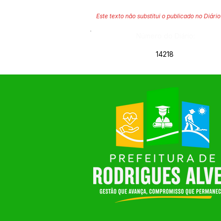
Este texto não substitui o publicado no Diário 
Número do Diário:
14218