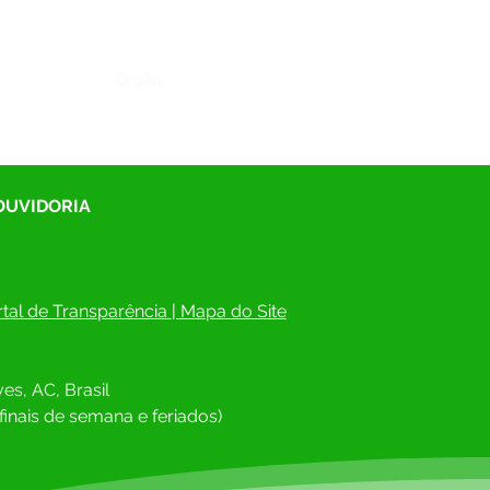
Órgão:
 OUVIDORIA
tal de Transparência
 | 
Mapa do Site
es, AC, Brasil
finais de semana e feriados)