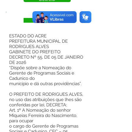
Visualizar
ESTADO DO ACRE
PREFEITURA MUNICIPAL DE
RODRIGUES ALVES
GABINETE DO PREFEITO
DECRETO Nº 55, DE 05 DE JANEIRO
DE 2026
“Dispõe sobre a Nomeação do
Gerente de Programas Sociais e
Cadunico do
município e dá outras providências”.
O PREFEITO DE RODRIGUES ALVES,
no uso das atribuições que lhes são
conferidas por lei, DECRETA:
Art. 1º A Nomeação do senhor
Miqueias Ferreira do Nascimento,
para ocupar
o cargo do Gerente de Programas
Sociais e Cadunico, CEC – 05,