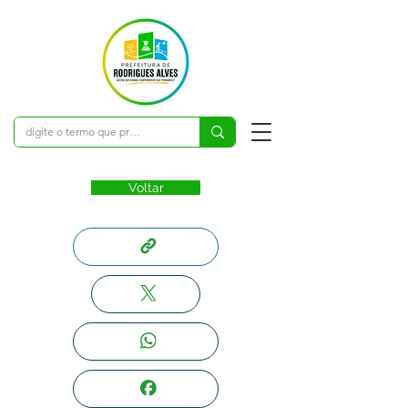
Voltar