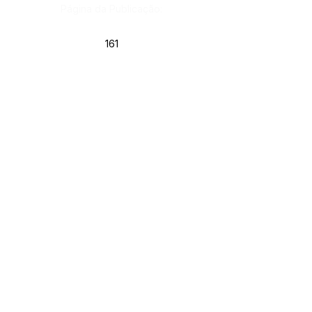
Página da Publicação:
161
Data da Publicação:
14 de janeiro de 2026
Órgão: