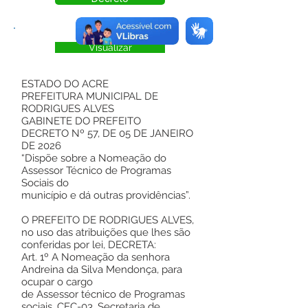
Visualizar
ESTADO DO ACRE
PREFEITURA MUNICIPAL DE
RODRIGUES ALVES
GABINETE DO PREFEITO
DECRETO Nº 57, DE 05 DE JANEIRO
DE 2026
“Dispõe sobre a Nomeação do
Assessor Técnico de Programas
Sociais do
município e dá outras providências”.
O PREFEITO DE RODRIGUES ALVES,
no uso das atribuições que lhes são
conferidas por lei, DECRETA:
Art. 1º A Nomeação da senhora
Andreina da Silva Mendonça, para
ocupar o cargo
de Assessor técnico de Programas
sociais, CEC-03, Secretaria de