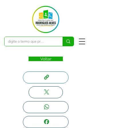
Voltar