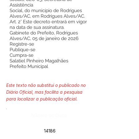
Assistência
Social, do município de Rodrigues
Alves/AC, em Rodrigues Alves/AC.
Art. 2° Este decreto entrará em vigor
na data de sua assinatura.
Gabinete do Prefeito, Rodrigues
Alves/AC, 05 de janeiro de 2026
Registre-se
Publique-se
Cumpra-se
Salatiel Pinheiro Magalhães
Prefeito Municipal
Este texto não substitui o publicado no
Diário Oficial, mas facilita a pesquisa
para localizar a publicação oficial.
Número do Diário:
14186