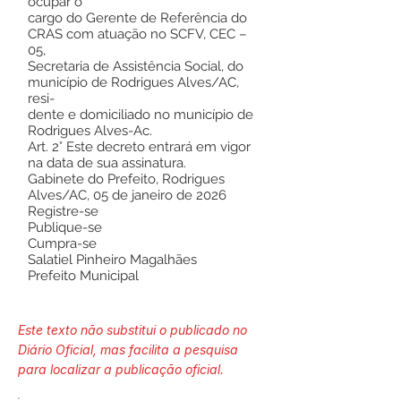
ocupar o
cargo do Gerente de Referência do
CRAS com atuação no SCFV, CEC –
05,
Secretaria de Assistência Social, do
município de Rodrigues Alves/AC,
resi-
dente e domiciliado no município de
Rodrigues Alves-Ac.
Art. 2° Este decreto entrará em vigor
na data de sua assinatura.
Gabinete do Prefeito, Rodrigues
Alves/AC, 05 de janeiro de 2026
Registre-se
Publique-se
Cumpra-se
Salatiel Pinheiro Magalhães
Prefeito Municipal
Este texto não substitui o publicado no
Diário Oficial, mas facilita a pesquisa
para localizar a publicação oficial.