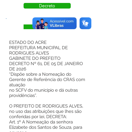
Decreto
Visualizar
ESTADO DO ACRE
PREFEITURA MUNICIPAL DE
RODRIGUES ALVES
GABINETE DO PREFEITO
DECRETO Nº 61, DE 05 DE JANEIRO
DE 2026
“Dispõe sobre a Nomeação do
Gerente de Referência do CRAS com
atuação
no SCFV do município e dá outras
providências”.
O PREFEITO DE RODRIGUES ALVES,
no uso das atribuições que lhes são
conferidas por lei, DECRETA:
Art. 1º A Nomeação da senhora
Elizabete dos Santos de Souza, para