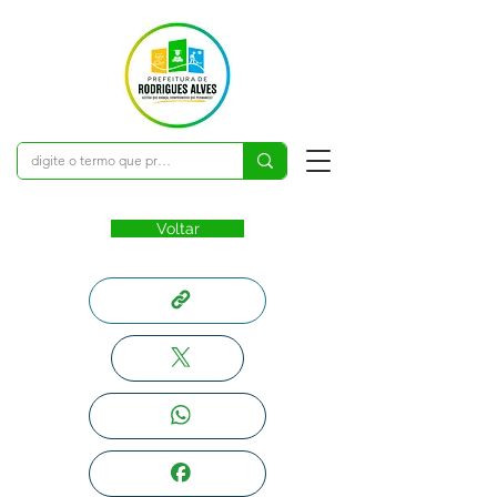
Voltar