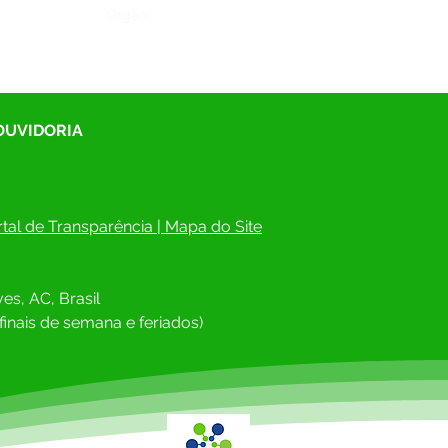
Órgão:
 OUVIDORIA
tal de Transparência
 | 
Mapa do Site
es, AC, Brasil
finais de semana e feriados)