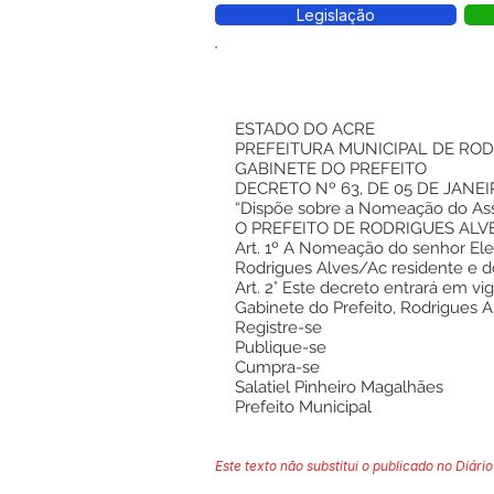
Legislação
ESTADO DO ACRE
PREFEITURA MUNICIPAL DE ROD
GABINETE DO PREFEITO
DECRETO Nº 63, DE 05 DE JANEI
“Dispõe sobre a Nomeação do Asses
O PREFEITO DE RODRIGUES ALVES, 
Art. 1º A Nomeação do senhor Elen
Rodrigues Alves/Ac residente e d
Art. 2° Este decreto entrará em vi
Gabinete do Prefeito, Rodrigues A
Registre-se
Publique-se
Cumpra-se
Salatiel Pinheiro Magalhães
Prefeito Municipal
Este texto não substitui o publicado no Diário 