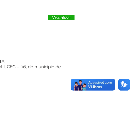
Visualizar
TA:
 I, CEC – 06, do município de