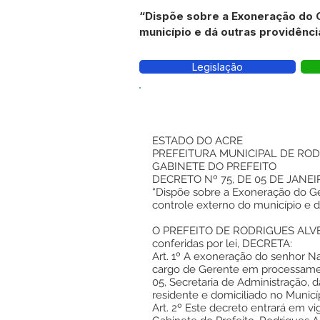
“Dispõe sobre a Exoneração do 
município e dá outras providênci
Legislação
ESTADO DO ACRE
PREFEITURA MUNICIPAL DE ROD
GABINETE DO PREFEITO
DECRETO Nº 75, DE 05 DE JANEI
“Dispõe sobre a Exoneração do 
controle externo do município e d
O PREFEITO DE RODRIGUES ALVES,
conferidas por lei, DECRETA:
Art. 1º A exoneração do senhor 
cargo de Gerente em processamen
05, Secretaria de Administração, d
residente e domiciliado no Munic
Art. 2º Este decreto entrará em vi