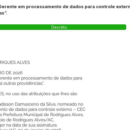
Gerente em processamento de dados para controle exter
as”.
Decreto
RIGUES ALVES
RO DE 2026
Gerente em processamento de dados para
á outras providências”.
 no uso das atribuições que lhes são
Nadisson Damasceno da Silva, nomeado no
to de dados para controle externo – CEC
a Prefeitura Municipal de Rodrigues Alves,
ípio de Rodrigues Alves/AC.
gor na data de sua assinatura.