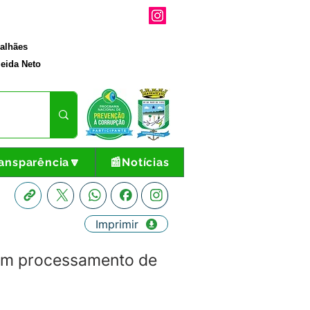
galhães
eida Neto
ansparência🔽
📰Notícias
Imprimir
em processamento de