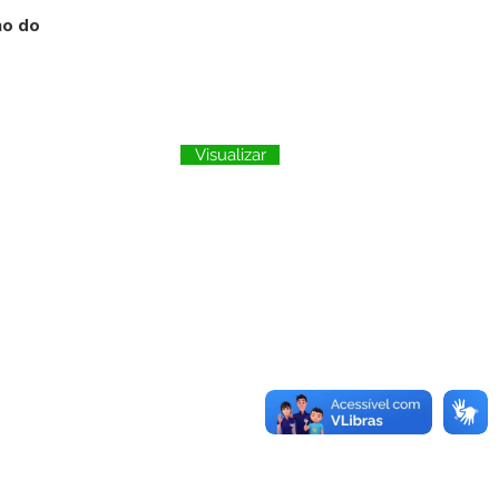
no do
Visualizar