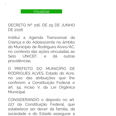
Visualizar
DECRETO Nº 216, DE 29 DE JUNHO
DE 2026
Institui a Agenda Transversal da
Criança e do Adolescente no âmbito
do Município de Rodrigues Alves/AC,
no contexto das ações vinculadas ao
Selo UNICEF, e dá outras
providências.
O PREFEITO DO MUNICÍPIO DE
RODRIGUES ALVES, Estado do Acre,
no uso das atribuições que lhe
conferem a Constituição Federal e
art. 54, inciso V, da Lei Orgânica
Municipal
CONSIDERANDO o disposto no art.
227 da Constituição Federal, que
estabelece ser dever da família, da
sociedade e do Estado assegurar à