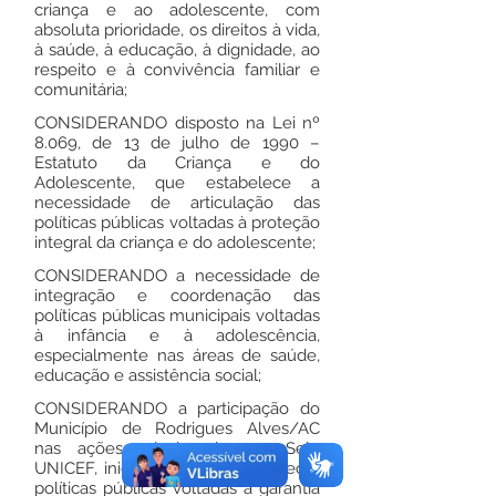
criança e ao adolescente, com
absoluta prioridade, os direitos à vida,
à saúde, à educação, à dignidade, ao
respeito e à convivência familiar e
comunitária;
CONSIDERANDO disposto na Lei nº
8.069, de 13 de julho de 1990 –
Estatuto da Criança e do
Adolescente, que estabelece a
necessidade de articulação das
políticas públicas voltadas à proteção
integral da criança e do adolescente;
CONSIDERANDO a necessidade de
integração e coordenação das
políticas públicas municipais voltadas
à infância e à adolescência,
especialmente nas áreas de saúde,
educação e assistência social;
CONSIDERANDO a participação do
Município de Rodrigues Alves/AC
nas ações relacionadas ao Selo
UNICEF, iniciativa que visa fortalecer
políticas públicas voltadas à garantia