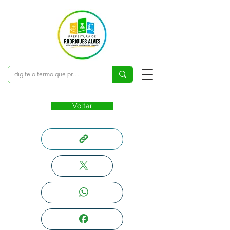
Voltar