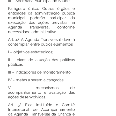
III – Secretaria Municipal de Saúde.
Parágrafo único. Outros órgãos e
entidades da administração pública
municipal poderão participar da
execução das ações previstas na
Agenda Transversal, conforme
necessidade administrativa.
Art. 4º A Agenda Transversal deverá
contemplar, entre outros elementos:
I – objetivos estratégicos;
II – eixos de atuação das políticas
públicas;
III – indicadores de monitoramento;
IV – metas a serem alcançadas;
V – mecanismos de
acompanhamento e avaliação das
ações desenvolvidas.
Art. 5º Fica instituído o Comitê
Intersetorial de Acompanhamento
da Agenda Transversal da Criança e