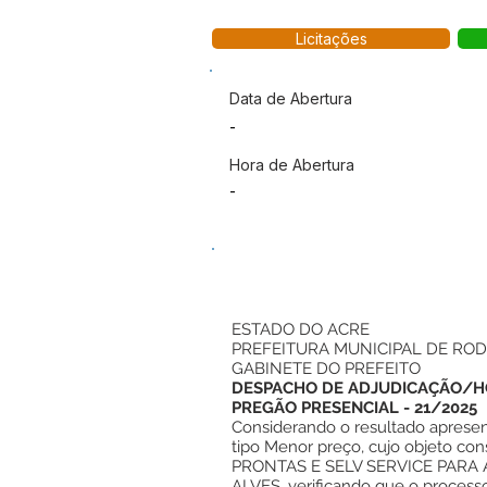
Licitações
Data de Abertura
-
Hora de Abertura
-
ESTADO DO ACRE
PREFEITURA MUNICIPAL DE ROD
GABINETE DO PREFEITO
DESPACHO DE ADJUDICAÇÃO/
PREGÃO PRESENCIAL - 21/2025
Considerando o resultado apresen
tipo Menor preço, cujo objet
PRONTAS E SELV SERVICE PARA
ALVES, verificando que o process