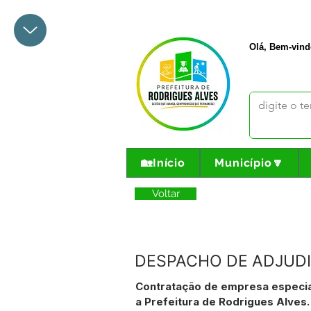
+55 68 3342-1047
prefeito@
Olá, Bem-vind
🏡Início
Município🔽
Voltar
DESPACHO DE ADJUDI
Contratação de empresa especial
a Prefeitura de Rodrigues Alves.