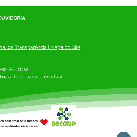
 OUVIDORIA
tal de Transparência
 | 
Mapa do Site
es, AC, Brasil
finais de semana e feriados)
ída com amor pela Decorp.
os os direitos reservados.