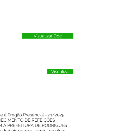
Visualizar Doc
Visualizar
e à Pregão Presencial - 21/2025,
ORNECIMENTO DE REFEIÇÕES
M A PREFEITURA DE RODRIGUES
 demais normas legais., resolve: