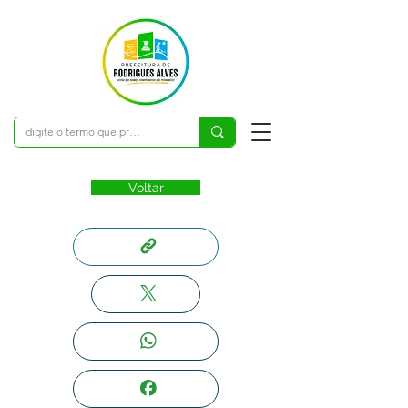
Voltar