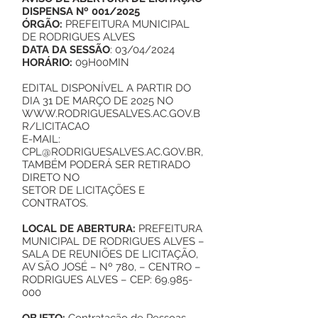
DISPENSA Nº 001/202
5
ÓRGÃO:
PREFEITURA MUNICIPAL
DE RODRIGUES ALVES
DATA DA SESSÃO
: 03/04/2024
HORÁRIO:
09H00MIN
EDITAL DISPONÍVEL A PARTIR DO
DIA 31 DE MARÇO DE 2025 NO
WWW.RODRIGUESALVES.AC.GOV.B
R/LICITACAO
E-MAIL:
CPL@RODRIGUESALVES.AC.GOV.BR,
TAMBÉM PODERÁ SER RETIRADO
DIRETO NO
SETOR DE LICITAÇÕES E
CONTRATOS.
LOCAL DE ABERTURA:
PREFEITURA
MUNICIPAL DE RODRIGUES ALVES –
SALA DE REUNIÕES DE LICITAÇÃO,
AV SÃO JOSÉ – Nº 780, – CENTRO –
RODRIGUES ALVES – CEP:
69.985-
000