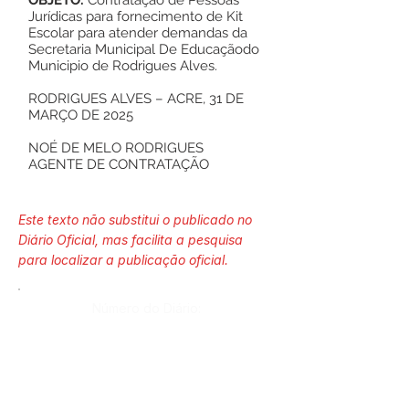
OBJETO:
Contratação de Pessoas
Jurídicas para fornecimento de Kit
Escolar para atender demandas da
Secretaria Municipal De Educaçãodo
Municipio de Rodrigues Alves.
RODRIGUES ALVES – ACRE, 31 DE
MARÇO DE 2025
NOÉ DE MELO RODRIGUES
AGENTE DE CONTRATAÇÃO
Este texto não substitui o publicado no
Diário Oficial, mas facilita a pesquisa
para localizar a publicação oficial.
Número do Diário:
Página da Publicação: