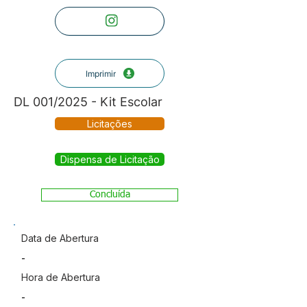
Imprimir
DL 001/2025 - Kit Escolar
Licitações
Dispensa de Licitação
Concluída
Data de Abertura
-
Hora de Abertura
-