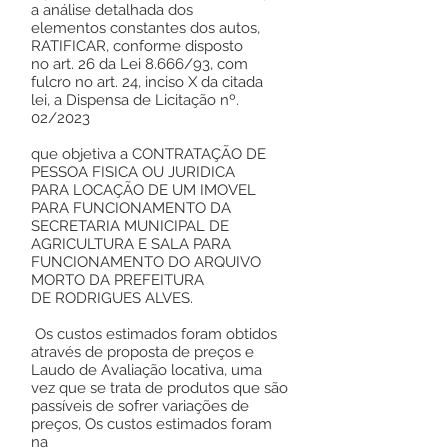
a análise detalhada dos
elementos constantes dos autos,
RATIFICAR, conforme disposto
no art. 26 da Lei 8.666/93, com
fulcro no art. 24, inciso X da citada
lei, a Dispensa de Licitação nº.
02/2023
que objetiva a CONTRATAÇÃO DE
PESSOA FISICA OU JURIDICA
PARA LOCAÇÃO DE UM IMOVEL
PARA FUNCIONAMENTO DA
SECRETARIA MUNICIPAL DE
AGRICULTURA E SALA PARA
FUNCIONAMENTO DO ARQUIVO
MORTO DA PREFEITURA
DE RODRIGUES ALVES.
Os custos estimados foram obtidos
através de proposta de preços e
Laudo de Avaliação locativa, uma
vez que se trata de produtos que são
passíveis de sofrer variações de
preços, Os custos estimados foram
na