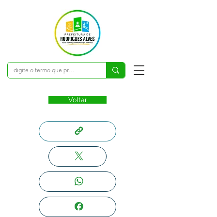
Voltar