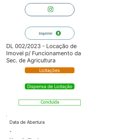
Imprimir
DL 002/2023 - Locação de
Imovel p/ Funcionamento da
Sec. de Agricultura
Licitações
Dispensa de Licitação
Concluída
Data de Abertura
-