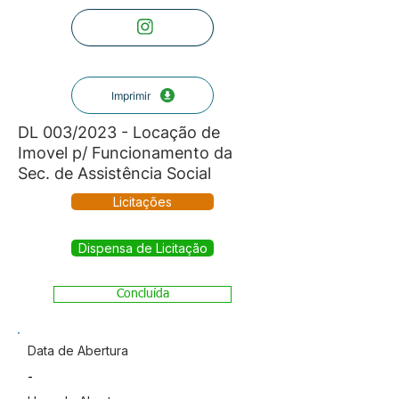
Imprimir
DL 003/2023 - Locação de
Imovel p/ Funcionamento da
Sec. de Assistência Social
Licitações
Dispensa de Licitação
Concluída
Data de Abertura
-