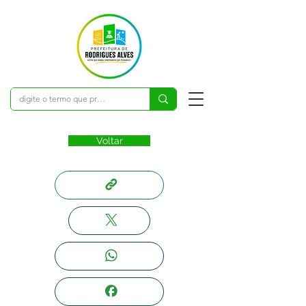
Voltar