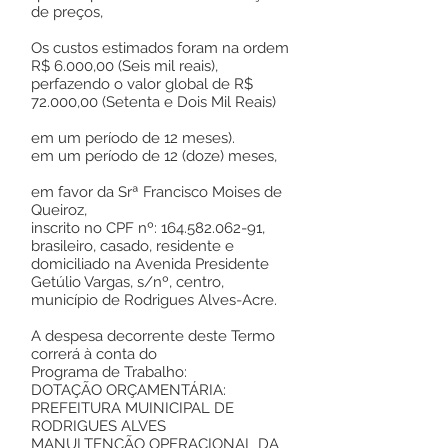
de preços,
Os custos estimados foram na ordem
R$ 6.000,00 (Seis mil reais),
perfazendo o valor global de R$
72.000,00 (Setenta e Dois Mil Reais)
em um período de 12 meses).
em um período de 12 (doze) meses,
em favor da Srª Francisco Moises de
Queiroz,
inscrito no CPF nº:
164.582.062-91
,
brasileiro, casado, residente e
domiciliado na Avenida Presidente
Getúlio Vargas, s/nº, centro,
município de Rodrigues Alves-Acre.
A despesa decorrente deste Termo
correrá à conta do
Programa de Trabalho:
DOTAÇÃO ORÇAMENTÁRIA:
PREFEITURA MUINICIPAL DE
RODRIGUES ALVES
MANULTENÇÃO OPERACIONAL DA