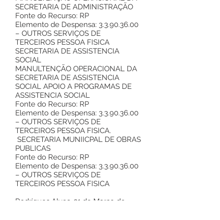
SECRETARIA DE ADMINISTRAÇÃO
Fonte do Recurso: RP
Elemento de Despensa:
3.3.90.36.00
– OUTROS SERVIÇOS DE
TERCEIROS PESSOA FISICA
SECRETARIA DE ASSISTENCIA
SOCIAL
MANULTENÇÃO OPERACIONAL DA
SECRETARIA DE ASSISTENCIA
SOCIAL APOIO A PROGRAMAS DE
ASSISTENCIA SOCIAL
Fonte do Recurso: RP
Elemento de Despensa:
3.3.90.36.00
– OUTROS SERVIÇOS DE
TERCEIROS PESSOA FISICA.
SECRETARIA MUNIICPAL DE OBRAS
PUBLICAS
Fonte do Recurso: RP
Elemento de Despensa:
3.3.90.36.00
– OUTROS SERVIÇOS DE
TERCEIROS PESSOA FISICA
Rodrigues Alves, 21 de Março de
2023.