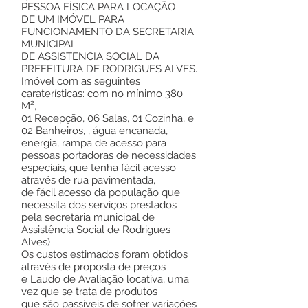
PESSOA FÍSICA PARA LOCAÇÃO
DE UM IMÓVEL PARA
FUNCIONAMENTO DA SECRETARIA
MUNICIPAL
DE ASSISTENCIA SOCIAL DA
PREFEITURA DE RODRIGUES ALVES.
Imóvel com as seguintes
caraterísticas: com no mínimo 380
M²,
01 Recepção, 06 Salas, 01 Cozinha, e
02 Banheiros, , água encanada,
energia, rampa de acesso para
pessoas portadoras de necessidades
especiais, que tenha fácil acesso
através de rua pavimentada,
de fácil acesso da população que
necessita dos serviços prestados
pela secretaria municipal de
Assistência Social de Rodrigues
Alves)
Os custos estimados foram obtidos
através de proposta de preços
e Laudo de Avaliação locativa, uma
vez que se trata de produtos
que são passíveis de sofrer variações