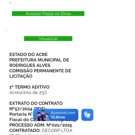
-
Acessar Pasta no Drive
Visualizar
ESTADO DO ACRE
PREFEITURA MUNICIPAL DE
RODRIGUES ALVES
COMISSÃO PERMANENTE DE
LICITAÇÃO
1º TERMO ADITIVO
Acréscimo de 25%
EXTRATO DO CONTRATO
Nº57/2024
(
PDF
)
Portaria N°155/2025 - Gestor e
Fiscal do Contrato N°003/2025
PROCESSO ADM. Nº021/2025
CONTRATADO:
DECORP LTDA