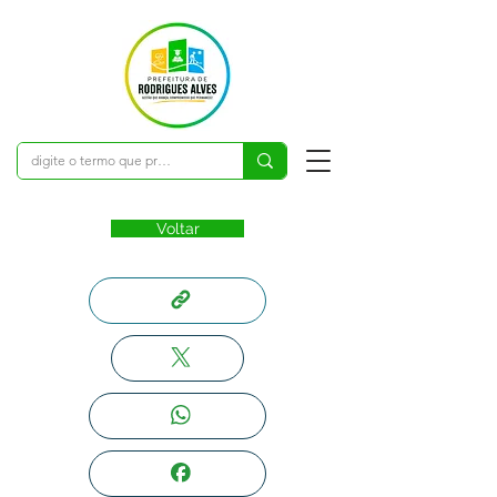
Voltar