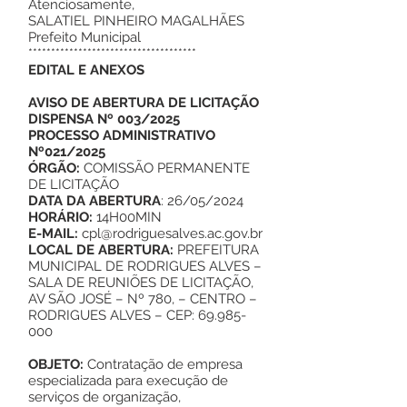
Atenciosamente,
SALATIEL PINHEIRO MAGALHÃES
Prefeito Municipal
*************************************
EDITAL E ANEXOS
AVISO DE ABERTURA DE LICITAÇÃO
DISPENSA Nº 003/2025
PROCESSO ADMINISTRATIVO
Nº021/2025
ÓRGÃO:
COMISSÃO PERMANENTE
DE LICITAÇÃO
DATA DA ABERTURA
: 26/05/2024
HORÁRIO:
14H00MIN
E-MAIL:
cpl@rodriguesalves.ac.gov.br
LOCAL DE ABERTURA:
PREFEITURA
MUNICIPAL DE RODRIGUES ALVES –
SALA DE REUNIÕES DE LICITAÇÃO,
AV SÃO JOSÉ – Nº 780, – CENTRO –
RODRIGUES ALVES – CEP:
69.985-
000
OBJETO:
Contratação de empresa
especializada para execução de
serviços de organização,