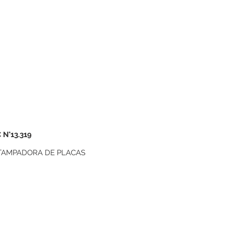
N°13.319
STAMPADORA DE PLACAS