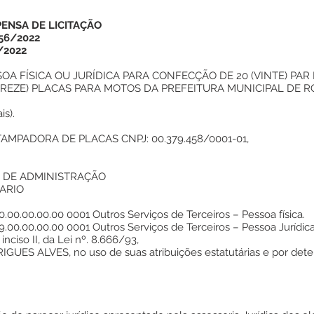
PENSA DE LICITAÇÃO
56/2022
/2022
A FÍSICA OU JURÍDICA PARA CONFECÇÃO DE 20 (VINTE) PAR 
(TREZE) PLACAS PARA MOTOS DA PREFEITURA MUNICIPAL DE RO
is).
AMPADORA DE PLACAS CNPJ: 00.379.458/0001-01,
L DE ADMINISTRAÇÃO
ARIO
0.00.00.00 0001 Outros Serviços de Terceiros – Pessoa física.
0.00.00.00 0001 Outros Serviços de Terceiros – Pessoa Jurídica
iso II, da Lei nº. 8.666/93,
ES ALVES, no uso de suas atribuições estatutárias e por dete