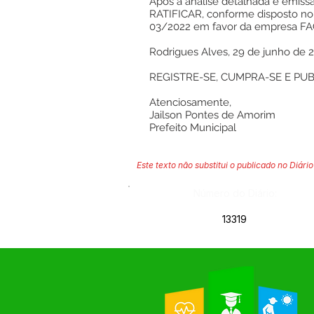
Após a análise detalhada e emissã
RATIFICAR, conforme disposto no art
03/2022 em favor da empresa F
Rodrigues Alves, 29 de junho de 
REGISTRE-SE, CUMPRA-SE E PUB
Atenciosamente,
Jailson Pontes de Amorim
Prefeito Municipal
Este texto não substitui o publicado no Diário 
Número do Diário:
13319