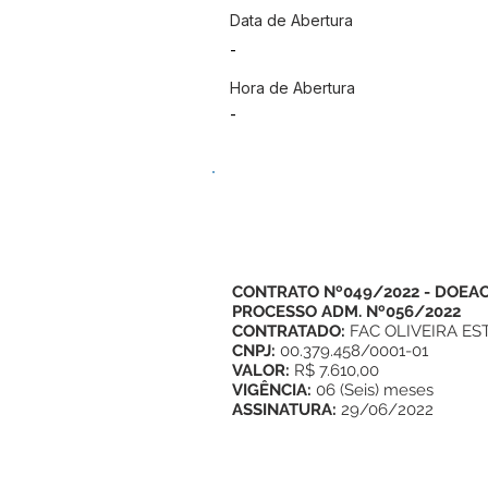
Data de Abertura
-
Hora de Abertura
-
CONTRATO Nº049/2022
- DOEAC 
PROCESSO ADM. Nº056/2022
CONTRATADO:
FAC OLIVEIRA E
CNPJ:
00.379.458/0001-01
VALOR:
R$ 7.610,00
VIGÊNCIA:
06 (Seis) meses
ASSINATURA:
29/06/2022