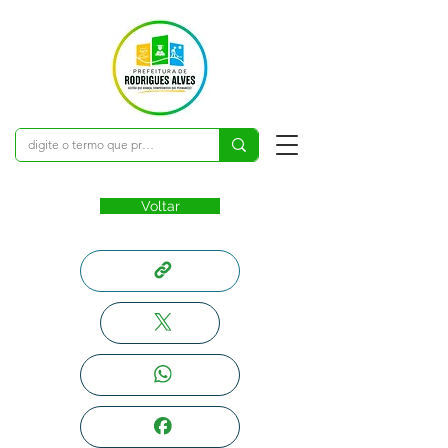
Voltar