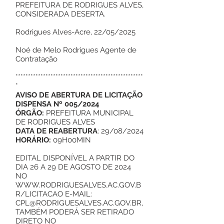
PREFEITURA DE RODRIGUES ALVES,
CONSIDERADA DESERTA.
Rodrigues Alves-Acre, 22/05/2025
Noé de Melo Rodrigues Agente de
Contratação
***************************************************
*
AVISO DE ABERTURA DE LICITAÇÃO
DISPENSA Nº 005/2024
ÓRGÃO:
PREFEITURA MUNICIPAL
DE RODRIGUES ALVES
DATA DE REABERTURA
: 29/08/2024
HORÁRIO:
09H00MIN
EDITAL DISPONÍVEL A PARTIR DO
DIA 26 A 29 DE AGOSTO DE 2024
NO
WWW.RODRIGUESALVES.AC.GOV.B
R/LICITACAO
E-MAIL:
CPL@RODRIGUESALVES.AC.GOV.BR,
TAMBÉM PODERÁ SER RETIRADO
DIRETO NO