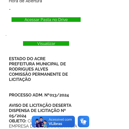
Hora de Abertura
-
Acessar Pasta no Drive
Visualizar
ESTADO DO ACRE
PREFEITURA MUNICIPAL DE
RODRIGUES ALVES
COMISSÃO PERMANENTE DE
LICITAÇÃO
PROCESSO ADM. Nº013/2024
AVISO DE LICITAÇÃO DESERTA
DISPENSA DE LICITAÇÃO Nº
05/2024
OBJETO:
CONTRATAÇÃO DE
EMPRESA DE ENGENHARIA PARA