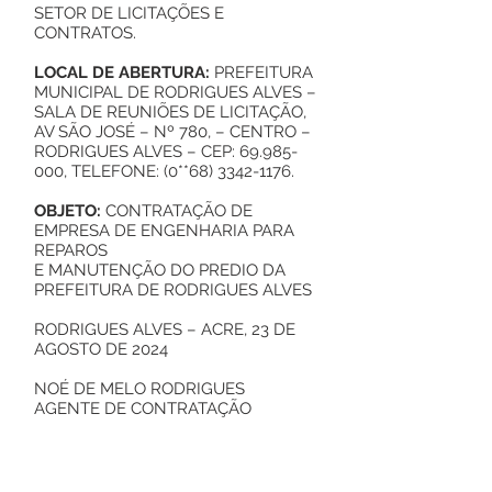
SETOR DE LICITAÇÕES E
CONTRATOS.
LOCAL DE ABERTURA:
PREFEITURA
MUNICIPAL DE RODRIGUES ALVES –
SALA DE REUNIÕES DE LICITAÇÃO,
AV SÃO JOSÉ – Nº 780, – CENTRO –
RODRIGUES ALVES – CEP:
69.985-
000
, TELEFONE: (0**68)
3342-1176
.
OBJETO:
CONTRATAÇÃO DE
EMPRESA DE ENGENHARIA PARA
REPAROS
E MANUTENÇÃO DO PREDIO DA
PREFEITURA DE RODRIGUES ALVES
RODRIGUES ALVES – ACRE, 23 DE
AGOSTO DE 2024
NOÉ DE MELO RODRIGUES
AGENTE DE CONTRATAÇÃO
Este texto não substitui o publicado no