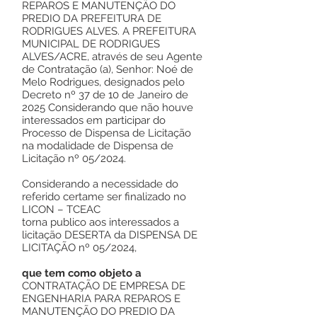
REPAROS E MANUTENÇÃO DO
PREDIO DA PREFEITURA DE
RODRIGUES ALVES. A PREFEITURA
MUNICIPAL DE RODRIGUES
ALVES/ACRE, através de seu Agente
de Contratação (a), Senhor: Noé de
Melo Rodrigues, designados pelo
Decreto nº 37 de 10 de Janeiro de
2025 Considerando que não houve
interessados em participar do
Processo de Dispensa de Licitação
na modalidade de Dispensa de
Licitação nº 05/2024.
Considerando a necessidade do
referido certame ser finalizado no
LICON – TCEAC
torna publico aos interessados a
licitação DESERTA da DISPENSA DE
LICITAÇÃO nº 05/2024,
que tem como objeto a
CONTRATAÇÃO DE EMPRESA DE
ENGENHARIA PARA REPAROS E
MANUTENÇÃO DO PREDIO DA