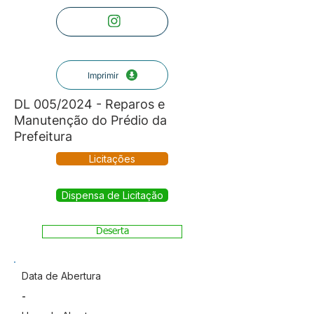
Imprimir
DL 005/2024 - Reparos e
Manutenção do Prédio da
Prefeitura
Licitações
Dispensa de Licitação
Deserta
Data de Abertura
-