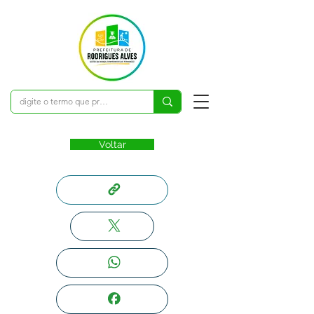
Voltar