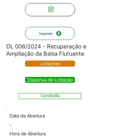
Imprimir
DL 006/2024 - Recuperação e
Ampliação da Balsa Flutuante
Licitações
Dispensa de Licitação
Concluída
Data de Abertura
-
Hora de Abertura