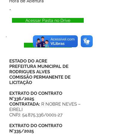
Hora de Abertura
-
Acessar Pasta no Drive
Visualizar
ESTADO DO ACRE
PREFEITURA MUNICIPAL DE
RODRIGUES ALVES
COMISSÃO PERMANENTE DE
LICITAÇÃO
EXTRATO DO CONTRATO
N°336/2025
CONTRATADA:
R NOBRE NEVES –
EIRELI
CNPJ: 54.875.336/0001-27
EXTRATO DO CONTRATO
N°335/2025