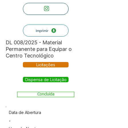
Imprimir
DL 008/2025 - Material
Permanente para Equipar o
Centro Tecnológico
Licitações
Dispensa de Licitação
Concluída
Data de Abertura
-