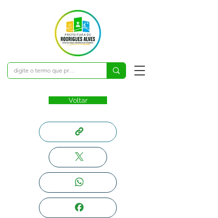
Voltar