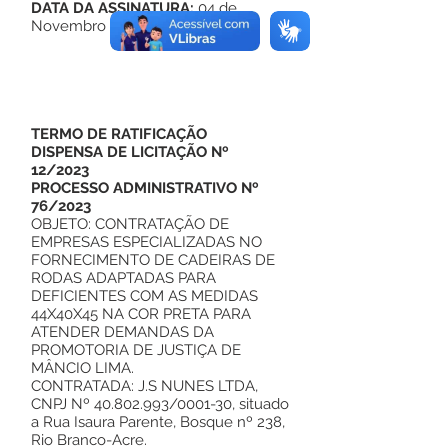
DATA DA ASSINATURA:
04 de
Novembro de 2023
TERMO DE RATIFICAÇÃO
DISPENSA DE LICITAÇÃO Nº
12/2023
PROCESSO ADMINISTRATIVO Nº
76/2023
OBJETO: CONTRATAÇÃO DE
EMPRESAS ESPECIALIZADAS NO
FORNECIMENTO DE CADEIRAS DE
RODAS ADAPTADAS PARA
DEFICIENTES COM AS MEDIDAS
44X40X45 NA COR PRETA PARA
ATENDER DEMANDAS DA
PROMOTORIA DE JUSTIÇA DE
MÂNCIO LIMA.
CONTRATADA: J.S NUNES LTDA,
CNPJ Nº
40.802.993
/0001-30, situado
a Rua Isaura Parente, Bosque nº 238,
Rio Branco-Acre.