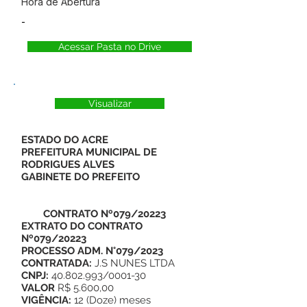
Hora de Abertura
-
Acessar Pasta no Drive
Visualizar
ESTADO DO ACRE
PREFEITURA MUNICIPAL DE
RODRIGUES ALVES
GABINETE DO PREFEITO
CONTRATO Nº079/20223
EXTRATO DO CONTRATO
Nº079/20223
PROCESSO ADM. N°079/2023
CONTRATADA:
J.S NUNES LTDA
CNPJ:
40.802.993/0001-30
VALOR
R$ 5.600,00
VIGÊNCIA:
12 (Doze) meses