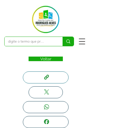
Voltar