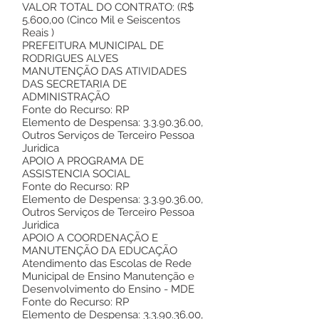
VALOR TOTAL DO CONTRATO: (R$
5.600,00 (Cinco Mil e Seiscentos
Reais )
PREFEITURA MUNICIPAL DE
RODRIGUES ALVES
MANUTENÇÃO DAS ATIVIDADES
DAS SECRETARIA DE
ADMINISTRAÇÃO
Fonte do Recurso: RP
Elemento de Despensa:
3.3.90.36.00
,
Outros Serviços de Terceiro Pessoa
Juridica
APOIO A PROGRAMA DE
ASSISTENCIA SOCIAL
Fonte do Recurso: RP
Elemento de Despensa:
3.3.90.36.00
,
Outros Serviços de Terceiro Pessoa
Juridica
APOIO A COORDENAÇÃO E
MANUTENÇÃO DA EDUCAÇÃO
Atendimento das Escolas de Rede
Municipal de Ensino Manutenção e
Desenvolvimento do Ensino - MDE
Fonte do Recurso: RP
Elemento de Despensa:
3.3.90.36.00
,