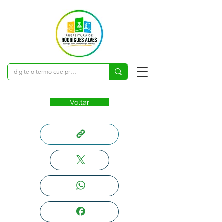
Voltar