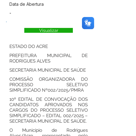
Data de Abertura
-
Visualizar
ESTADO DO ACRE
PREFEITURA MUNICIPAL DE
RODRIGUES ALVES
SECRETARIA MUNICIPAL DE SAÚDE
COMISSÃO ORGANIZADORA DO
PROCESSO SELETIVO
SIMPLIFICADO Nº002/2025/PMRA
10º EDITAL DE CONVOCAÇÃO DOS
CANDIDATOS APROVADOS NOS
CARGOS DO PROCESSO SELETIVO
SIMPLIFICADO – EDITAL 002/2025 –
SECRETARIA MUNICIPAL DE SAÚDE.
O Município de Rodrigues
Alves/Acre, representado pelo