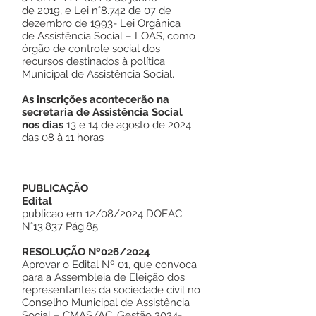
de 2019, e Lei n°8.742 de 07 de
dezembro de 1993- Lei Orgânica
de Assistência Social – LOAS, como
órgão de controle social dos
recursos destinados à política
Municipal de Assistência Social.
As inscrições acontecerão na
secretaria de Assistência Social
nos dias
13 e 14 de agosto de 2024
das 08 à 11 horas
PUBLICAÇÃO
Edital
publicao em 12/08/2024 DOEAC
N°13.837 Pág.85
RESOLUÇÃO Nº026/2024
Aprovar o Edital Nº 01, que convoca
para a Assembleia de Eleição dos
representantes da sociedade civil no
Conselho Municipal de Assistência
Social – CMAS/AC, Gestão
2024-