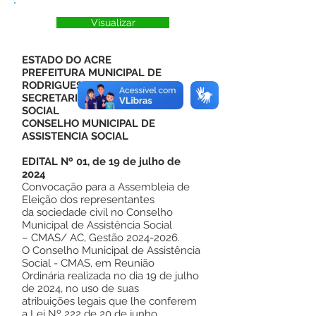
Visualizar
ESTADO DO ACRE
PREFEITURA MUNICIPAL DE
RODRIGUES ALVES
SECRETARIA DE ASSISTENCIA
SOCIAL
CONSELHO MUNICIPAL DE
ASSISTENCIA SOCIAL
EDITAL Nº 01, de 19 de julho de
2024
Convocação para a Assembleia de
Eleição dos representantes
da sociedade civil no Conselho
Municipal de Assistência Social
– CMAS/ AC, Gestão 2024-2026.
O Conselho Municipal de Assistência
Social - CMAS, em Reunião
Ordinária realizada no dia 19 de julho
de 2024, no uso de suas
atribuições legais que lhe conferem
a Lei Nº 222 de 20 de junho