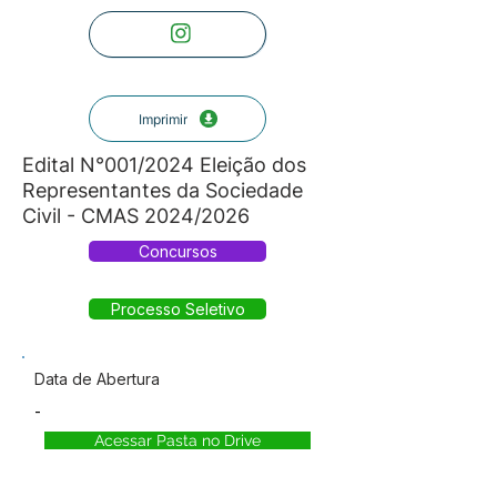
Imprimir
Edital N°001/2024 Eleição dos
Representantes da Sociedade
Civil - CMAS 2024/2026
Concursos
Processo Seletivo
Data de Abertura
-
Acessar Pasta no Drive