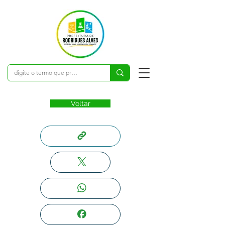
Voltar