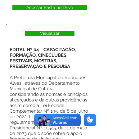
Acessar Pasta no Drive
Visualizar
EDITAL Nº 04 - CAPACITAÇÃO,
FORMAÇÃO, CINECLUBES,
FESTIVAIS, MOSTRAS,
PRESERVAÇÃO E PESQUISA
A Prefeitura Municipal de Rodrigues
Alves , através do Departamento
Municipal de Cultura,
considerando as normas e princípios
alicerçados e dá outras providências
assim como a Lei Federal
Complementar Nº 195, de 8 de julho
de 2022, Lei Paulo Gustavo,
regulamentada pelo Decreto
Presidencial Nº 11.525, de 11 de maio
de 2023 que dispõe sobre o apoio