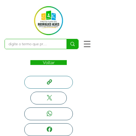
Voltar