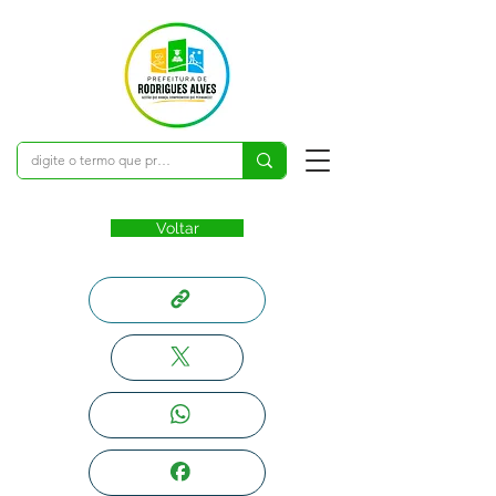
Voltar