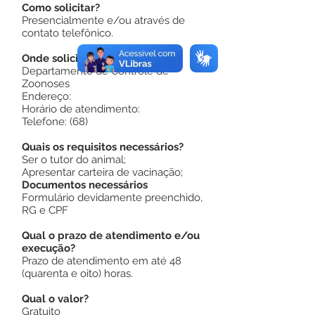
Como solicitar?
Presencialmente e/ou através de
contato telefônico.
Onde solicitar?
Departamento de Controle de
Zoonoses
Endereço:
Horário de atendimento:
Telefone: (68)
Quais os requisitos necessários?
Ser o tutor do animal;
Apresentar carteira de vacinação;
Documentos necessários
Formulário devidamente preenchido,
RG e CPF
Qual o prazo de atendimento e/ou
execução?
Prazo de atendimento em até 48
(quarenta e oito) horas.
Qual o valor?
Gratuito