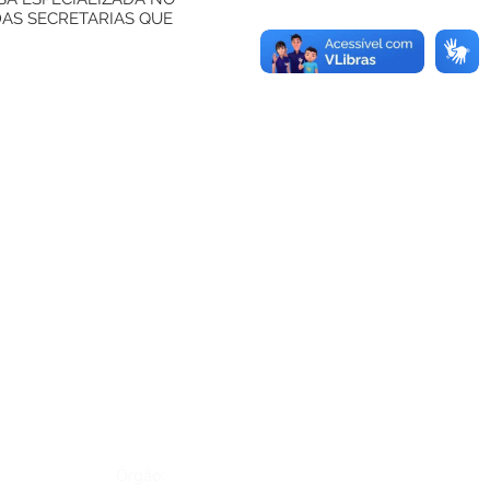
DAS SECRETARIAS QUE
Órgão: