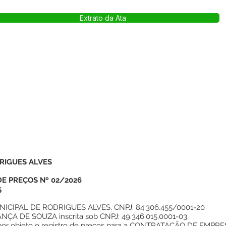
Extrato da Ata
RIGUES ALVES
DE PREÇOS Nº 02/2026
5
CIPAL DE RODRIGUES ALVES, CNPJ: 84.306.455/0001-20
 DE SOUZA inscrita sob CNPJ: 49.346.015.0001-03.
por objeto o registro de preços para a CONTRATAÇÃO DE EMP