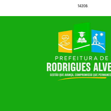
14208