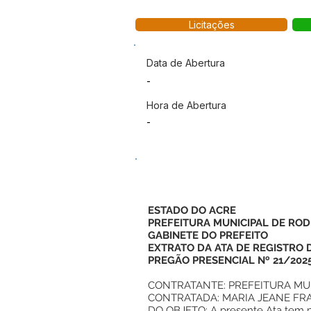
Licitações
Data de Abertura
-
Hora de Abertura
-
ESTADO DO ACRE
PREFEITURA MUNICIPAL DE ROD
GABINETE DO PREFEITO
EXTRATO DA ATA DE REGISTRO 
PREGÃO PRESENCIAL Nº 21/202
CONTRATANTE: PREFEITURA MUNI
CONTRATADA: MARIA JEANE FRANÇA
DO OBJETO: A presente Ata tem 