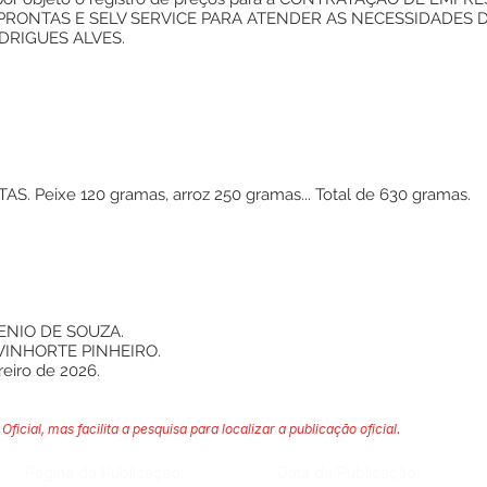
RONTAS E SELV SERVICE PARA ATENDER AS NECESSIDADES 
DRIGUES ALVES.
Peixe 120 gramas, arroz 250 gramas... Total de 630 gramas.
GENIO DE SOUZA.
E VINHORTE PINHEIRO.
reiro de 2026.
Oficial, mas facilita a pesquisa para localizar a publicação oficial.
Página da Publicação:
Data da Publicação: