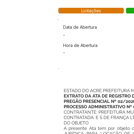
Licitações
Data de Abertura
-
Hora de Abertura
-
ESTADO DO ACRE PREFEITURA M
EXTRATO DA ATA DE REGISTRO 
PREGÃO PRESENCIAL Nº 02/202
PROCESSO ADMINISTRATIVO Nº 
CONTRATANTE: PREFEITURA MUNI
CONTRATADA: E S DE FRANÇA LTDA
DO OBJETO
A presente Ata tem por objet
JURÍDICA PARA LOCAÇÃO DE