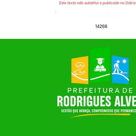
Este texto não substitui o publicado no Diário 
Número do Diário:
14268