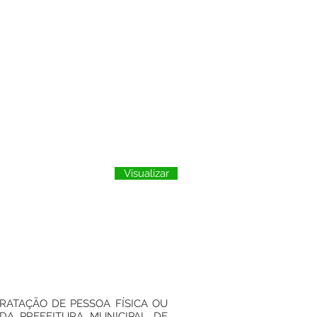
Visualizar
NTRATAÇÃO DE PESSOA FÍSICA OU
A PREFEITURA MUNICIPAL DE