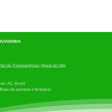
Órgão:
 OUVIDORIA
tal de Transparência
 | 
Mapa do Site
es, AC, Brasil
finais de semana e feriados)