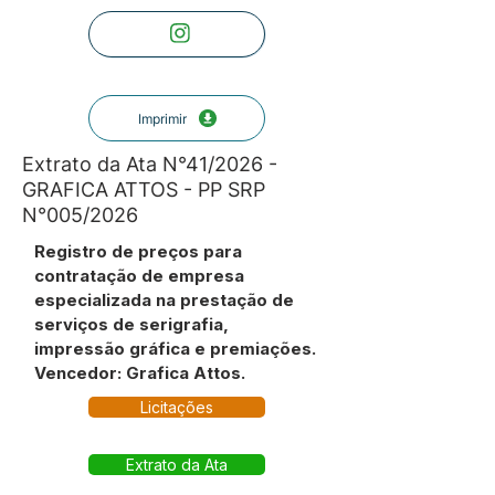
Imprimir
Extrato da Ata N°41/2026 -
GRAFICA ATTOS - PP SRP
N°005/2026
Registro de preços para
contratação de empresa
especializada na prestação de
serviços de serigrafia,
impressão gráfica e premiações.
Vencedor: Grafica Attos.
Licitações
Extrato da Ata