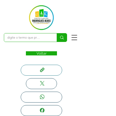
Voltar